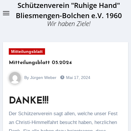
Schützenverein "Ruhige Hand"
Skip
to
Bliesmengen-Bolchen e.V. 1960
content
Wir haben Ziele!
Mitteilungsblatt
Mitteilungsblatt 05.2024
By Jürgen Weber
Mai 17, 2024
DANKE!!!
Der Schützenverein sagt allen, welche unser Fest
an Christi-Himmelfahrt besucht haben, herzlichen