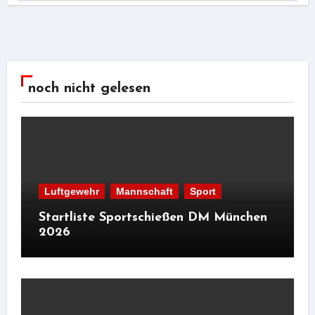
noch nicht gelesen
Luftgewehr
Mannschaft
Sport
Startliste Sportschießen DM München
2026