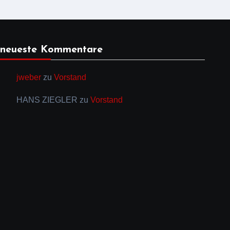
neueste Kommentare
jweber
zu
Vorstand
HANS ZIEGLER
zu
Vorstand