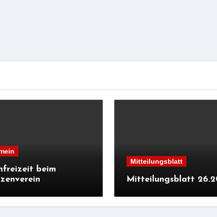
mein
Mitteilungsblatt
nfreizeit beim
zenverein
Mitteilungsblatt 26.