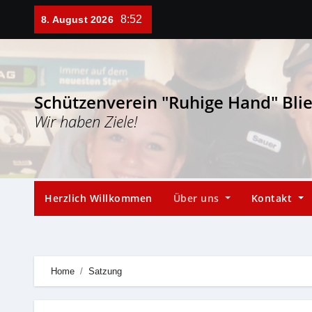
Skip
8:52
8. August 2026
to
content
Schützenverein "Ruhige Hand" Bli
Wir haben Ziele!
Herzlich Willkommen
Über uns
Kontakt
Home
Satzung