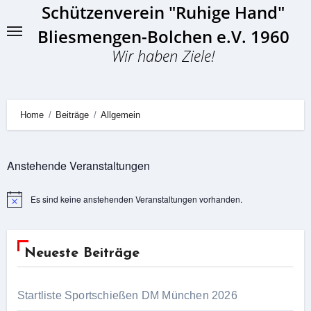
Schützenverein "Ruhige Hand"
Skip
to
Bliesmengen-Bolchen e.V. 1960
content
Wir haben Ziele!
Home
Beiträge
Allgemein
Anstehende Veranstaltungen
Es sind keine anstehenden Veranstaltungen vorhanden.
Hinweis
Neueste Beiträge
Startliste Sportschießen DM München 2026