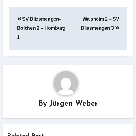
Beitragsnavigation
SV Bliesmengen-
Walsheim 2 – SV
Bolchen 2 – Homburg
Bliesmengen 3
1
By
Jürgen Weber