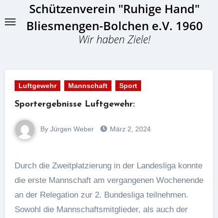
Schützenverein "Ruhige Hand"
Skip
to
Bliesmengen-Bolchen e.V. 1960
content
Wir haben Ziele!
Luftgewehr
Mannschaft
Sport
Sportergebnisse Luftgewehr:
By Jürgen Weber
März 2, 2024
Durch die Zweitplatzierung in der Landesliga konnte
die erste Mannschaft am vergangenen Wochenende
an der Relegation zur 2. Bundesliga teilnehmen.
Sowohl die Mannschaftsmitglieder, als auch der