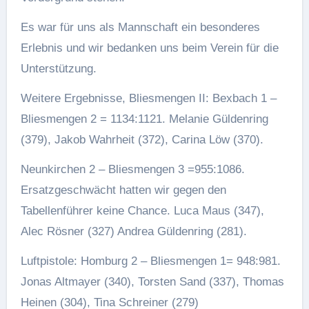
Es war für uns als Mannschaft ein besonderes
Erlebnis und wir bedanken uns beim Verein für die
Unterstützung.
Weitere Ergebnisse, Bliesmengen II: Bexbach 1 –
Bliesmengen 2 = 1134:1121. Melanie Güldenring
(379), Jakob Wahrheit (372), Carina Löw (370).
Neunkirchen 2 – Bliesmengen 3 =955:1086.
Ersatzgeschwächt hatten wir gegen den
Tabellenführer keine Chance. Luca Maus (347),
Alec Rösner (327) Andrea Güldenring (281).
Luftpistole: Homburg 2 – Bliesmengen 1= 948:981.
Jonas Altmayer (340), Torsten Sand (337), Thomas
Heinen (304), Tina Schreiner (279)