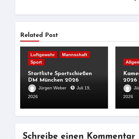
Related Post
Luftgewehr
Mannschaft
Sport
Allge
Startliste Sportschießen
Kamer
DM München 2026
2026
Jürgen Weber
Juli 19,
Jü
2026
2026
Schreibe einen Kommentar