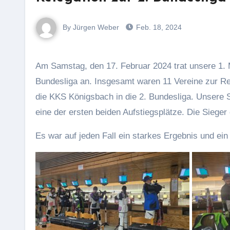
By Jürgen Weber
Feb. 18, 2024
Am Samstag, den 17. Februar 2024 trat unsere 1. Mannschaft Luftgewehr in Pforzheim im Relegationsschießen zur 2.
Bundesliga an. Insgesamt waren 11 Vereine zur Re
die KKS Königsbach in die 2. Bundesliga. Unsere Sc
eine der ersten beiden Aufstiegsplätze. Die Sieger
Es war auf jeden Fall ein starkes Ergebnis und ein