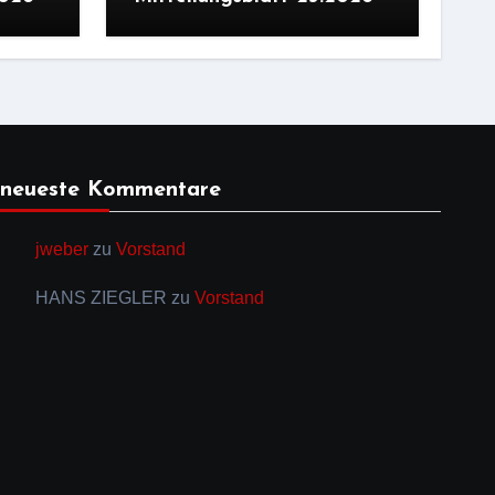
neueste Kommentare
jweber
zu
Vorstand
HANS ZIEGLER
zu
Vorstand