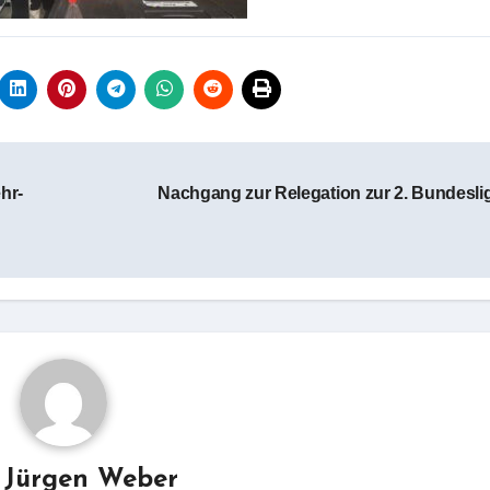
hr-
Nachgang zur Relegation zur 2. Bundesl
y
Jürgen Weber