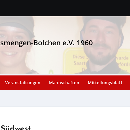
esmengen-Bolchen e.V. 1960
Veranstaltungen
Mannschaften
Mitteilungsblatt
 Südwest