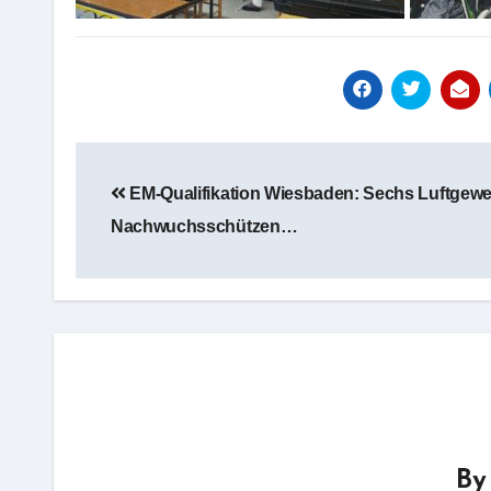
Beitragsnavigation
EM-Qualifikation Wiesbaden: Sechs Luftgewe
Nachwuchsschützen…
B