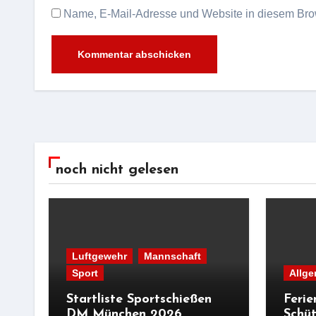
Name, E-Mail-Adresse und Website in diesem Bro
Alternative:
noch nicht gelesen
Luftgewehr
Mannschaft
Sport
Allge
Startliste Sportschießen
Ferie
DM München 2026
Schüt