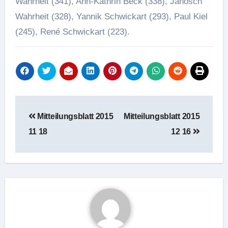
Wahrheit (341), Ann-Kathrin Beck (338), Janosch
Wahrheit (328), Yannik Schwickart (293), Paul Kiel
(245), René Schwickart (223).
Beitragsnavigation
Mitteilungsblatt 2015
Mitteilungsblatt 2015
11 18
12 16