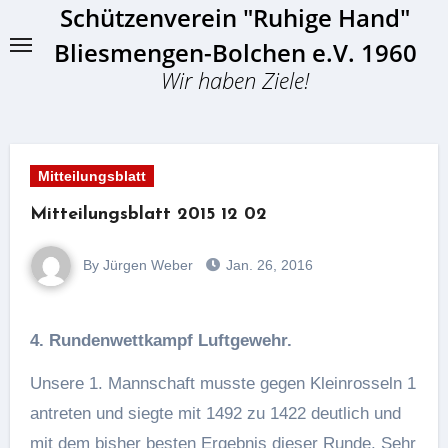
Schützenverein "Ruhige Hand"
Skip
to
Bliesmengen-Bolchen e.V. 1960
content
Wir haben Ziele!
Mitteilungsblatt
Mitteilungsblatt 2015 12 02
By Jürgen Weber
Jan. 26, 2016
4. Rundenwettkampf Luftgewehr.
Unsere 1. Mannschaft musste gegen Kleinrosseln 1
antreten und siegte mit 1492 zu 1422 deutlich und
mit dem bisher besten Ergebnis dieser Runde. Sehr