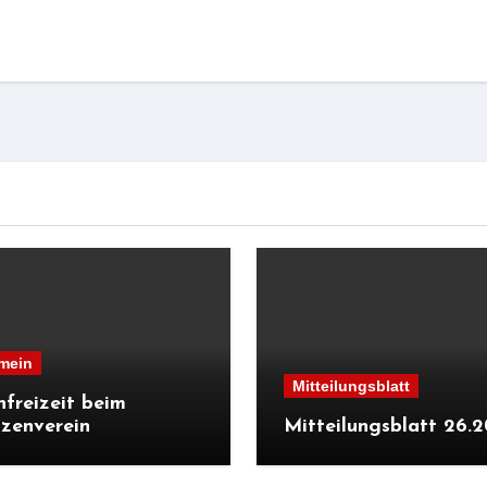
mein
Mitteilungsblatt
nfreizeit beim
zenverein
Mitteilungsblatt 26.