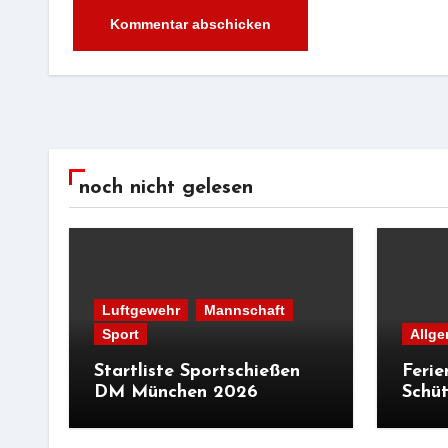
Alternative:
noch nicht gelesen
Luftgewehr
Mannschaft
Sport
Allge
Startliste Sportschießen
Ferie
DM München 2026
Schüt