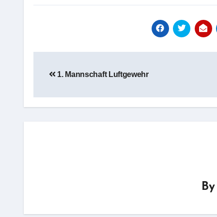
Beitragsnavigation
1. Mannschaft Luftgewehr
B