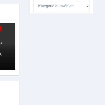
Kategorieübersicht
er
9,