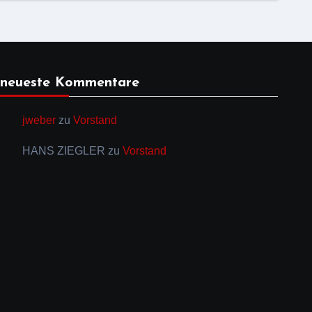
neueste Kommentare
jweber
zu
Vorstand
HANS ZIEGLER
zu
Vorstand