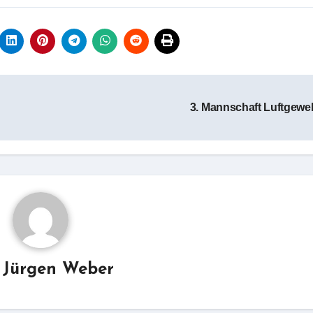
3. Mannschaft Luftgewe
y
Jürgen Weber