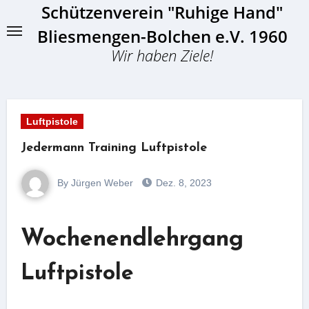
Schützenverein "Ruhige Hand"
Skip
to
Bliesmengen-Bolchen e.V. 1960
content
Wir haben Ziele!
Luftpistole
Jedermann Training Luftpistole
By Jürgen Weber
Dez. 8, 2023
Wochenendlehrgang
Luftpistole