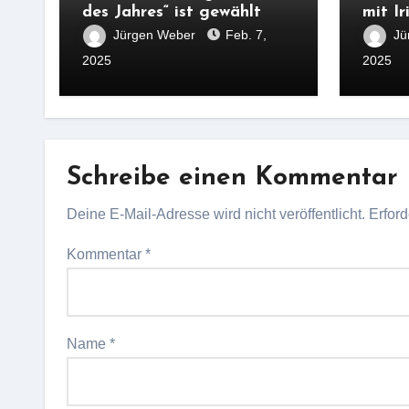
des Jahres“ ist gewählt
mit I
Jürgen Weber
Feb. 7,
Jü
2025
2025
Schreibe einen Kommentar
Deine E-Mail-Adresse wird nicht veröffentlicht.
Erford
Kommentar
*
Name
*