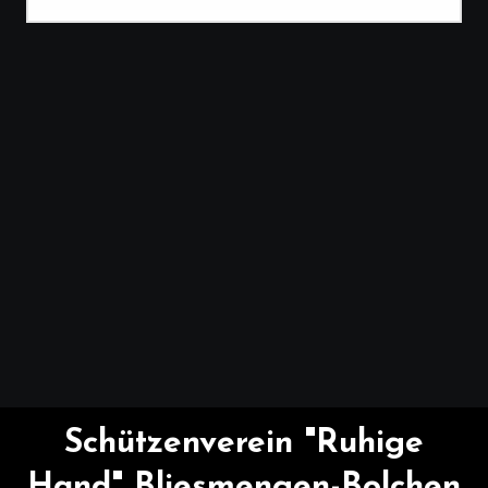
Schützenverein "Ruhige
Hand" Bliesmengen-Bolchen