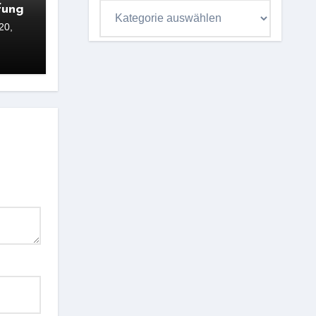
Kategorieübersicht
fung
20,