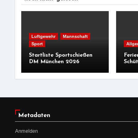
Luftgewehr
Mannschaft
Sport
Allge
Startliste Sportschießen
Ferie
DM München 2026
Schüt
Metadaten
Anmelden