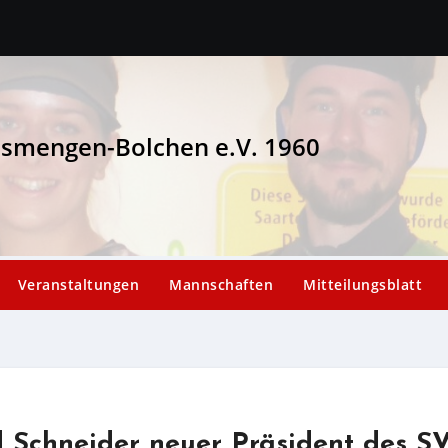
esmengen-Bolchen e.V. 1960
Veranstaltungen
Mannschaften
Mitteilungsblatt
 Schneider neuer Präsident des S