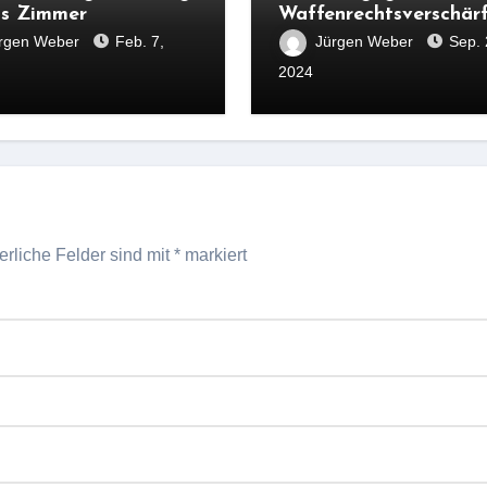
ris Zimmer
Waffenrechtsverschär
rgen Weber
Feb. 7,
Jürgen Weber
Sep. 
2024
erliche Felder sind mit
*
markiert