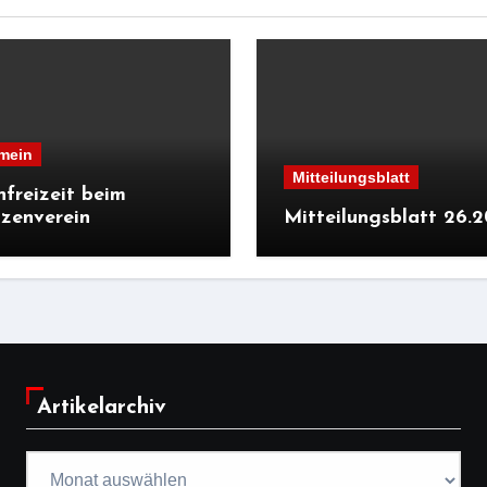
mein
Mitteilungsblatt
nfreizeit beim
zenverein
Mitteilungsblatt 26.
Artikelarchiv
Artikelarchiv