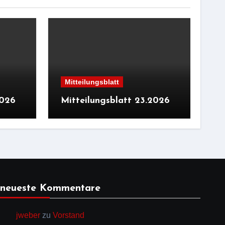
Mitteilungsblatt
2026
Mitteilungsblatt 23.2026
neueste Kommentare
jweber
zu
Vorstand