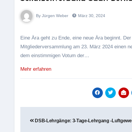
By Jürgen Weber
März 30, 2024
Eine Ära geht zu Ende, eine neue Ära beginnt. Der Schützenverband Saar e.V. (SVS) hat auf seiner 71.
Mitgliederversammlung am 23. März 2024 einen ne
dem einstimmigen Votum der…
Mehr erfahren
Beitragsnavigation
DSB-Lehrgänge: 3-Tage-Lehrgang -Luftgewe