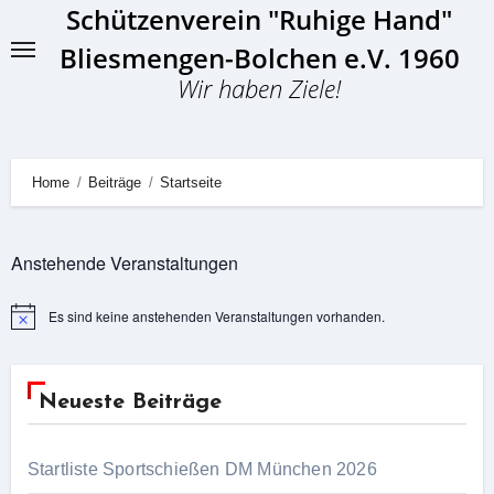
Schützenverein "Ruhige Hand"
Skip
to
Bliesmengen-Bolchen e.V. 1960
content
Wir haben Ziele!
Home
Beiträge
Startseite
Anstehende Veranstaltungen
Es sind keine anstehenden Veranstaltungen vorhanden.
Hinweis
Neueste Beiträge
Startliste Sportschießen DM München 2026