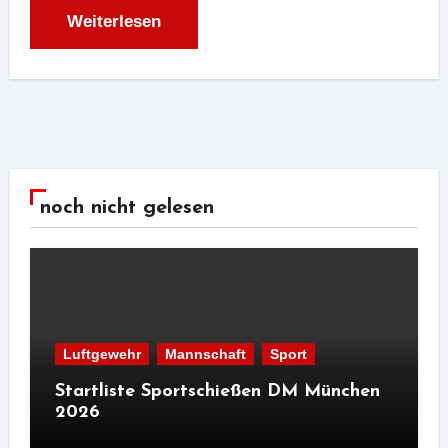
Weiterlesen
noch nicht gelesen
Luftgewehr
Mannschaft
Sport
Startliste Sportschießen DM München
2026