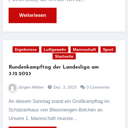
Weiterlesen
Ergebnisse
Luftgewehr
Mannschaft
Sport
Startseite
Rundenkampftag der Landesliga am
3.12.2023
Jürgen Weber
Dez. 3, 2023
0 Comments
An diesem Sonntag stand ein Großkampftag im
Schützenhaus von Bliesmengen-Bolchen an.
Unsere 1. Mannschaft musste...